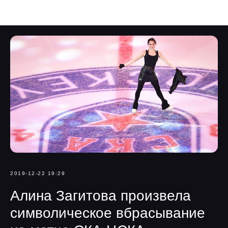
Navka News
2019-12-22 19:29
Алина Загитова произвела
символическое вбрасывание