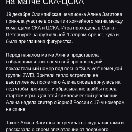
на матче СКА-ЦСКА
19 декабря Олимпийская чемпионка Алина Загитова
приняла участие в открытии хоккейного матча между
командами СКА и ЦСКА. Игра проходила в Санкт-
Петербурге на футбольной “Газпром-Арене”, куда и
была приглашена фигуристка.
Перед началом матча Алина представила
собравшимся зрителям свой прошлогодний
показательный номер под песню “Survivor” немецкой
группы 2WEI. Зрители тепло встретили ее
выступление, после чего Алина снова вернулась на
лед чтобы произвести вбрасывание шайбы перед
стартом игры. Для этой символической церемонии
Алина надела свитер сборной России с 17-м номером
на спине.
Также Алина Загитова встретилась с журналистами и
рассказала о своем впечатлении от подобного