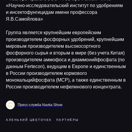
«Научно-исследовательский институт по удобрениям
и инсектофунгицидам имени профессора
Я.В.Самойлова»
Группа является крупнейшим европейским
производителем фосфорных удобрений, крупнейшим
мировым производителем высокосортного
фосфорного сырья и вторым в мире (без учета Китая)
производителем аммофоса и диаммонийфосфата (по
данным Fertecon), ведущим в Европе и единственным
в России производителем кормового
монокальцийфосфата (MCP), а также единственным в
России производителем нефелинового концентрата.
Пресс-служба Navka Show
АЛЕНЬКИЙ ЦВЕТОЧЕК
ПАРТНЁРЫ