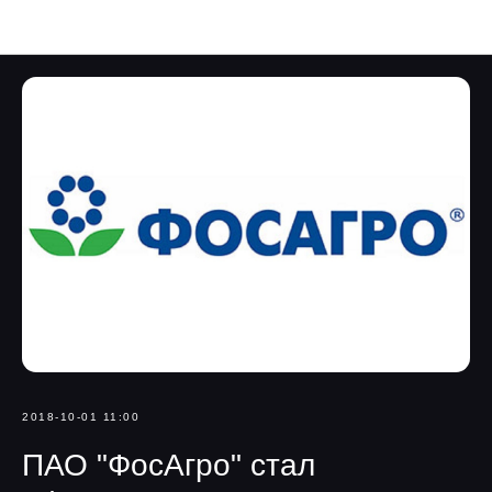
Navka News
2018-10-01 11:00
ПАО "ФосАгро" стал