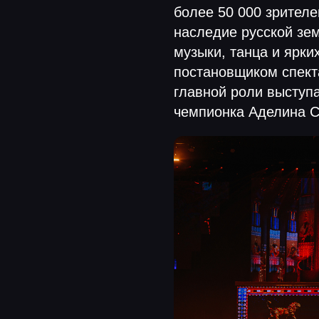
более 50 000 зрителе
наследие русской зе
музыки, танца и ярки
постановщиком спект
главной роли выступ
чемпионка Аделина С