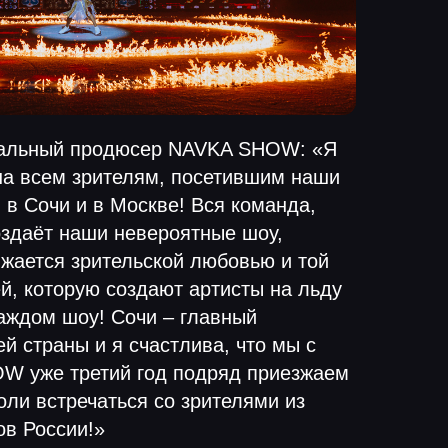
еральный продюсер NAVKA SHOW: «Я
на всем зрителям, посетившим наши
 в Сочи и в Москве! Вся команда,
оздаёт наши невероятные шоу,
яжается зрительской любовью и той
й, которую создают артисты на льду
каждом шоу! Сочи – главный
й страны и я счастлива, что мы с
W уже третий год подряд приезжаем
оли встречаться со зрителями из
ов России!»