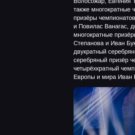
Волосожар, Евгения 
также многократные 
призёры чемпионатов
и Повилас Ванагас, 
многократные призёр
Степанова и Иван Бу
двукратный серебрян
серебряный призёр ч
четырёхкратный чемп
Европы и мира Иван 