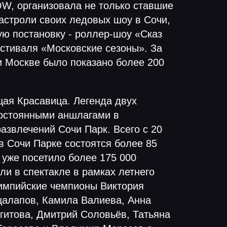
, организовала не только ставшие
астроли своих ледовых шоу в Сочи,
ую постановку - роллер-шоу «Сказ
естиваля «Московские сезоны». За
и Москве было показано более 200
щая Красавица. Легенда двух
постоянными аншлагами в
азвлечений Сочи Парк. Всего с 20
в Сочи Парке состоятся более 85
 уже посетило более 175 000
ли в спектакле в рамках летнего
импийские чемпионы Виктория
цалапов, Камила Валиева, Анна
гитова, Дмитрий Соловьёв, Татьяна