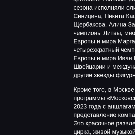
сезона исполняли ол
Синицина, Никита Ка
Щербакова, Алина За
чемпионы Литвы, мно
Европы и мира Марга
четырёхкратный чемп
Европы и мира Иван 
Швейцарии и междун
другие звезды фигурн
Кроме того, в Москв
программы «Московск
2023 года с аншлага
представление комп
Это красочное развл
цирка, живой музыко