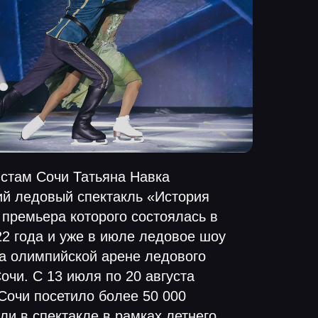
истам Сочи Татьяна Навка
й ледовый спектакль «История
премьера которого состоялась в
22 года и уже в июле ледовое шоу
а олимпийской арене ледового
очи. С 13 июля по 20 августа
Сочи посетило более 50 000
ли в спектакле в рамках летнего