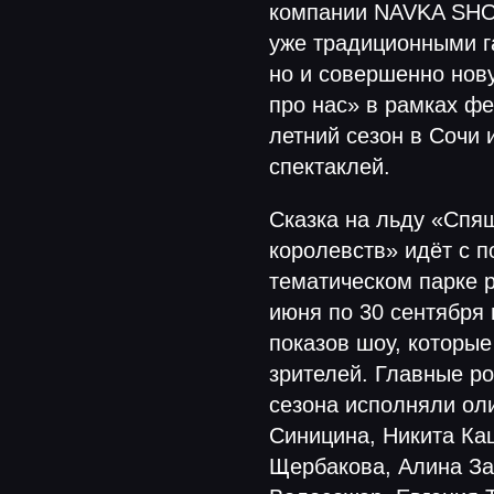
компании NAVKA SHOW
уже традиционными г
но и совершенно нов
про нас» в рамках ф
летний сезон в Сочи 
спектаклей.
Сказка на льду «Спя
королевств» идёт с 
тематическом парке р
июня по 30 сентября 
показов шоу, которые
зрителей. Главные ро
сезона исполняли ол
Синицина, Никита Ка
Щербакова, Алина За