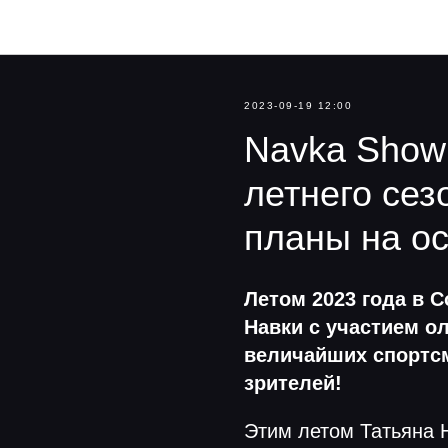
Navka News
2023-09-19 12:00
Navka Show
летнего сез
планы на о
Летом 2023 года в 
Навки с участием о
величайших спортсм
зрителей!
Этим летом Татьяна 