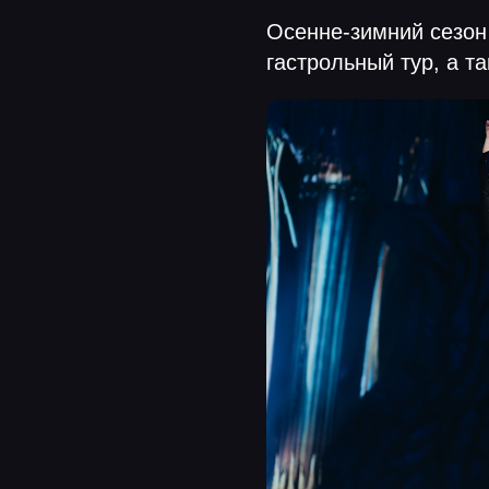
Осенне-зимний сезон
гастрольный тур, а т