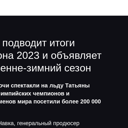
 подводит итоги
она 2023 и объявляет
сенне-зимний сезон
Сочи спектакли на льду Татьяны
лимпийских чемпионов и
енов мира посетили более 200 000
Навка, генеральный продюсер