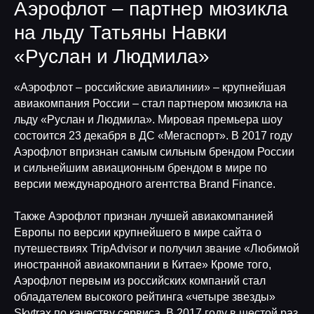
Аэрофлот – партнер мюзикла
на льду Татьяны Навки
«Руслан и Людмила»
«Аэрофлот – российские авиалинии» – крупнейшая
авиакомпания России – стал партнером мюзикла на
льду «Руслан и Людмила». Мировая премьера шоу
состоится 23 декабря в ДС «Мегаспорт». В 2017 году
Аэрофлот впризнан самым сильным брендом России
и сильнейшим авиационным брендом в мире по
версии международного агентства Brand Finance.
Также Аэрофлот признан лучшей авиакомпанией
Европы по версии крупнейшего в мире сайта о
путешествиях TripAdvisor и получил звание «Любимой
иностранной авиакомпании в Китае» Кроме того,
Аэрофлот первым из российских компаний стал
обладателем высокого рейтинга «четыре звезды»
Skytrax по качеству сервиса. В 2017 году в шестой раз