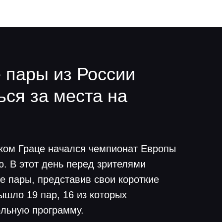
 пары из России
ься за места на
ском Граце начался чемпионат Европы
. В этот день перед зрителями
е пары, представив свои короткие
ышло 19 пар, 16 из которых
ольную программу.