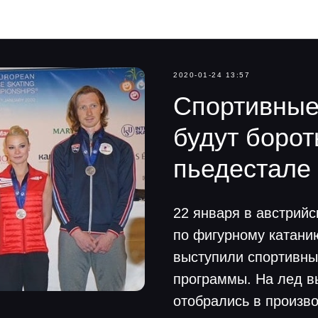
Navka News
2020-01-24 13:57
Спортивные
будут борот
пьедестале
22 января в австрий
по фигурному катанию
выступили спортивны
программы. На лед в
отобрались в произв