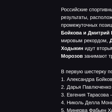
Российские спортивн
результаты, располо
промежуточных пози
Бойкова и Дмитрий 
мировым рекордом,
Ходыкин
идут вторы
Морозов
занимают т
В первую шестерку п
1. Александра Бойков
2. Дарья Павлюченко
3. Евгения Тарасова
4. Николь Делла Мони
5. Минерва Фабьен Х