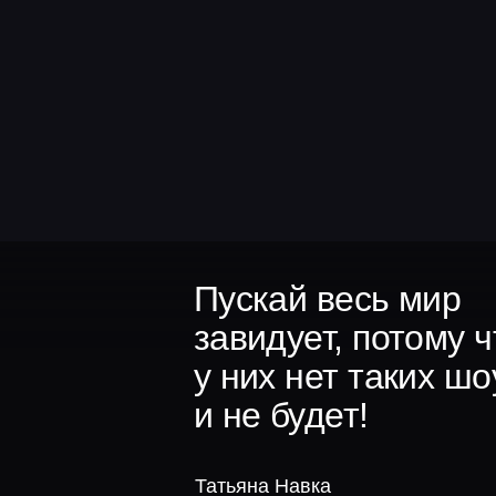
Пускай весь мир
завидует, потому что
у них нет таких шоу
и не будет!
Татьяна Навка