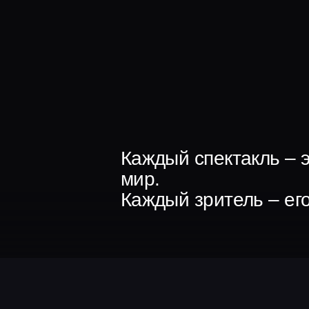
Каждый спектакль – это новы
мир.
Каждый зритель – его соавтор