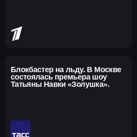
поддержке
Титульный партнёр
Генеральный партнёр
Купить билеты можно на сайте или
по телефону
+7 495 665-99-99
Купить билет