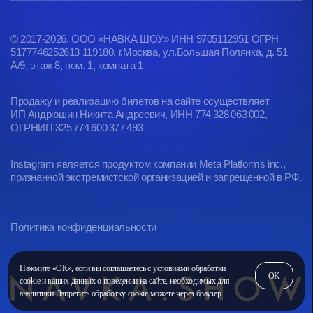
Нажмите «ОК», если вы соглашаетесь с условиями обработки
OK
cookie и ваших данных о поведении на сайте, необходимых для
аналитики. Запретить обработку cookie можете через браузер.