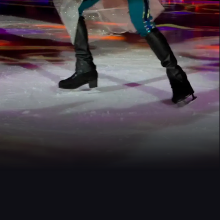
Сказка для всех и для
каждого, кто верит
в чудеса